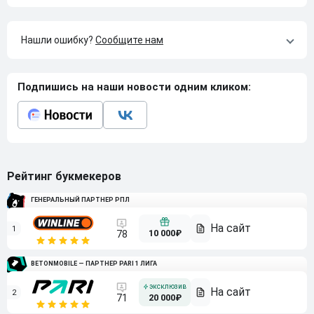
Нашли ошибку?
Сообщите нам
Подпишись на наши новости одним кликом:
Рейтинг букмекеров
ГЕНЕРАЛЬНЫЙ ПАРТНЕР РПЛ
1
10 000₽
78
BETONMOBILE — ПАРТНЕР PARI 1 ЛИГА
2
71
20 000₽