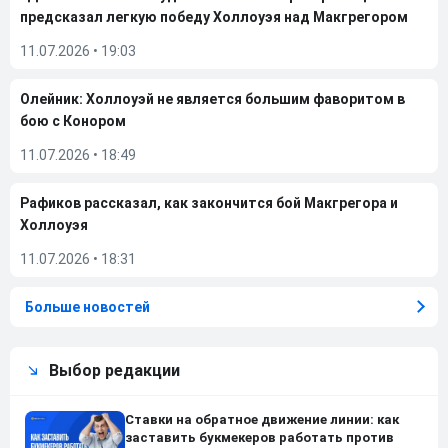
предсказал легкую победу Холлоуэя над Макгрегором
11.07.2026
•
19:03
Олейник: Холлоуэй не является большим фаворитом в
бою с Конором
11.07.2026
•
18:49
Рафиков рассказал, как закончится бой Макгрегора и
Холлоуэя
11.07.2026
•
18:31
Больше новостей
Выбор редакции
Ставки на обратное движение линии: как
заставить букмекеров работать против