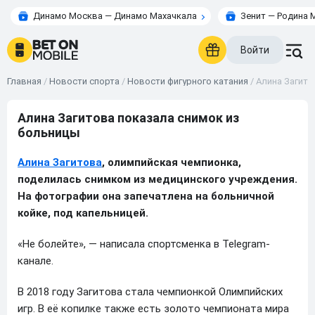
Динамо Москва — Динамо Махачкала
Зенит — Родина 
Войти
Главная
/
Новости спорта
/
Новости фигурного катания
/
Алина Загито
Алина Загитова показала снимок из
больницы
Алина Загитова
, олимпийская чемпионка,
поделилась снимком из медицинского учреждения.
На фотографии она запечатлена на больничной
койке, под капельницей.
«Не болейте», — написала спортсменка в Telegram-
канале.
В 2018 году Загитова стала чемпионкой Олимпийских
игр. В её копилке также есть золото чемпионата мира