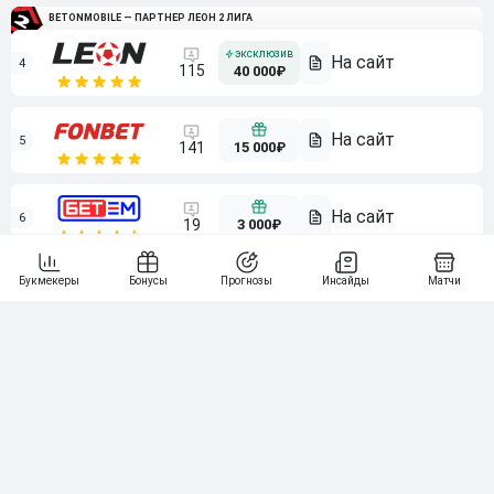
BETONMOBILE — ПАРТНЕР ЛЕОН 2 ЛИГА
4
115
40 000₽
5
15 000₽
141
6
3 000₽
19
7
64
10 000₽
Смотреть всех