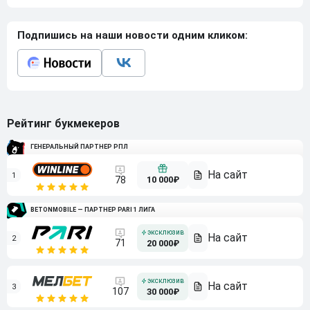
Подпишись на наши новости одним кликом:
Рейтинг букмекеров
ГЕНЕРАЛЬНЫЙ ПАРТНЕР РПЛ
1
10 000₽
78
BETONMOBILE — ПАРТНЕР PARI 1 ЛИГА
2
71
20 000₽
3
107
30 000₽