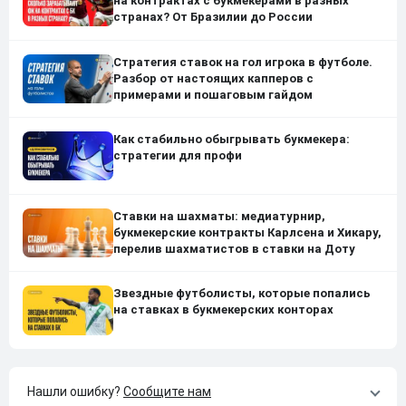
на контрактах с букмекерами в разных
странах? От Бразилии до России
Стратегия ставок на гол игрока в футболе.
Разбор от настоящих капперов с
примерами и пошаговым гайдом
Как стабильно обыгрывать букмекера:
стратегии для профи
Ставки на шахматы: медиатурнир,
букмекерские контракты Карлсена и Хикару,
перелив шахматистов в ставки на Доту
Звездные футболисты, которые попались
на ставках в букмекерских конторах
Нашли ошибку?
Сообщите нам