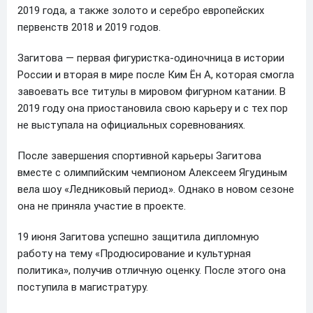
2019 года, а также золото и серебро европейских
первенств 2018 и 2019 годов.
Загитова — первая фигуристка-одиночница в истории
России и вторая в мире после Ким Ён А, которая смогла
завоевать все титулы в мировом фигурном катании. В
2019 году она приостановила свою карьеру и с тех пор
не выступала на официальных соревнованиях.
После завершения спортивной карьеры Загитова
вместе с олимпийским чемпионом Алексеем Ягудиным
вела шоу «Ледниковый период». Однако в новом сезоне
она не приняла участие в проекте.
19 июня Загитова успешно защитила дипломную
работу на тему «Продюсирование и культурная
политика», получив отличную оценку. После этого она
поступила в магистратуру.