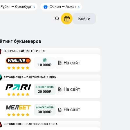
Рубин — Оренбург
Факел — Ахмат
Войти
йтинг букмекеров
ГЕНЕРАЛЬНЫЙ ПАРТНЕР РПЛ
10 000₽
BETONMOBILE — ПАРТНЕР PARI 1 ЛИГА
20 000₽
30 000₽
BETONMOBILE — ПАРТНЕР ЛЕОН 2 ЛИГА