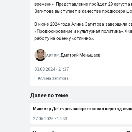
времени». Представление пройдет 29 августа 
Загитова выступает в качестве продюсера шо
В июне 2024 года Алина Загитова завершила 
«Продюсирование и культурная политика». Ф
работу на оценку «отлично».
Дмитрий Меньшаев
АВТОР:
03.08.2024 • 21:37
Алина Загитова
Далее по теме
Министр Дегтярев раскритиковал переход сы
27.05.2026
•
14:53