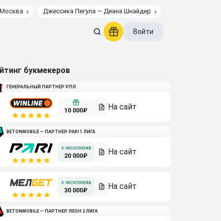
 Москва
Джессика Пегула — Диана Шнайдер
Войти
йтинг букмекеров
ГЕНЕРАЛЬНЫЙ ПАРТНЕР РПЛ
10 000₽
BETONMOBILE — ПАРТНЕР PARI 1 ЛИГА
20 000₽
30 000₽
BETONMOBILE — ПАРТНЕР ЛЕОН 2 ЛИГА