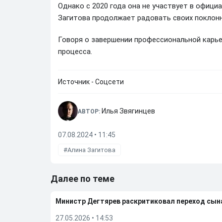
Однако с 2020 года она не участвует в офици
Загитова продолжает радовать своих поклонн
Говоря о завершении профессиональной карье
процесса.
Источник - Соцсети
Илья Звягинцев
АВТОР:
07.08.2024 • 11:45
Алина Загитова
Далее по теме
Министр Дегтярев раскритиковал переход сы
27.05.2026
•
14:53