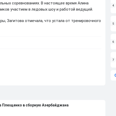
альных соревнованиях. В настоящее время Алина
4
иков участием в ледовых шоу и работой ведущей.
ры, Загитова отмечала, что устала от тренировочного
5
6
7
на Плющенко в сборную Азербайджана