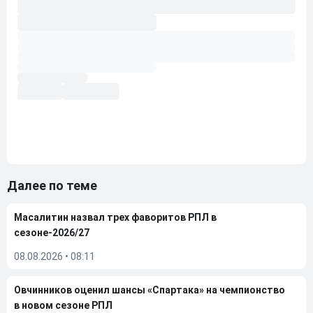
Далее по теме
Масалитин назвал трех фаворитов РПЛ в
сезоне-2026/27
08.08.2026
•
08:11
Овчинников оценил шансы «Спартака» на чемпионство
в новом сезоне РПЛ