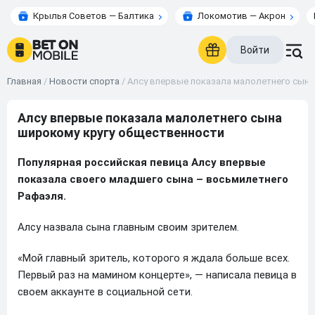
Крылья Советов — Балтика
Локомотив — Акрон
Войти
Главная
/
Новости спорта
/
Алсу впервые показала малолетнего сына
Алсу впервые показала малолетнего сына
широкому кругу общественности
Популярная российская певица Алсу впервые
показала своего младшего сына – восьмилетнего
Рафаэля.
Алсу назвала сына главным своим зрителем.
«Мой главный зритель, которого я ждала больше всех.
Первый раз на мамином концерте», — написала певица в
своем аккаунте в социальной сети.