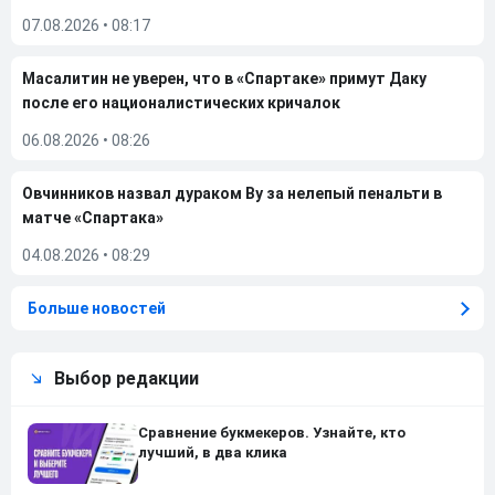
07.08.2026
•
08:17
Масалитин не уверен, что в «Спартаке» примут Даку
после его националистических кричалок
06.08.2026
•
08:26
Овчинников назвал дураком Ву за нелепый пенальти в
матче «Спартака»
04.08.2026
•
08:29
Больше новостей
Выбор редакции
Сравнение букмекеров. Узнайте, кто
лучший, в два клика