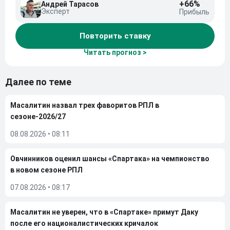
+66%
Андрей Тарасов
Эксперт
Прибыль
Повторить ставку
Читать прогноз >
Далее по теме
Масалитин назвал трех фаворитов РПЛ в
сезоне-2026/27
08.08.2026
•
08:11
Овчинников оценил шансы «Спартака» на чемпионство
в новом сезоне РПЛ
07.08.2026
•
08:17
Масалитин не уверен, что в «Спартаке» примут Даку
после его националистических кричалок