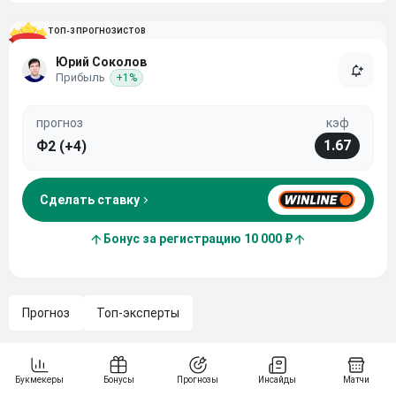
ТОП-3 ПРОГНОЗИСТОВ
Юрий Соколов
Прибыль
+1%
прогноз
кэф
1.67
Ф2 (+4)
Сделать ставку
Бонус за регистрацию 10 000 ₽
Прогноз
Топ-эксперты
Аманда Анисимова в рамках четвертьфинала
«Уимблдона» сыграет против Анастасии Павлюченковой.