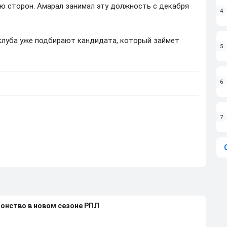
ю сторон. Амарал занимал эту должность с декабря
4
клуба уже подбирают кандидата, который займет
5
6
7
ионство в новом сезоне РПЛ