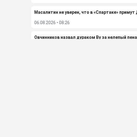
Масалитин не уверен, что в «Спартаке» примут
06.08.2026
•
08:26
Овчинников назвал дураком Ву за нелепый пена
04.08.2026
•
08:29
«Это проблема вратаря и защитника». Лапочки
02.08.2026
•
23:19
Больше новостей
Выбор редакции