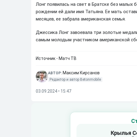
Лонг появилась на свет в Братске без малых 
рождении ей дали имя Татьяна. Ее мать остави
месяцев, ее забрала американская семья.
Джессика Лонг завоевала три золотые медали 
самым молодым участником американской сбор
Источник - Матч ТВ
Максим Кирсанов
АВТОР:
Редактор и автор Betonmobile
03.09.2024 • 15:47
С
Крылья С