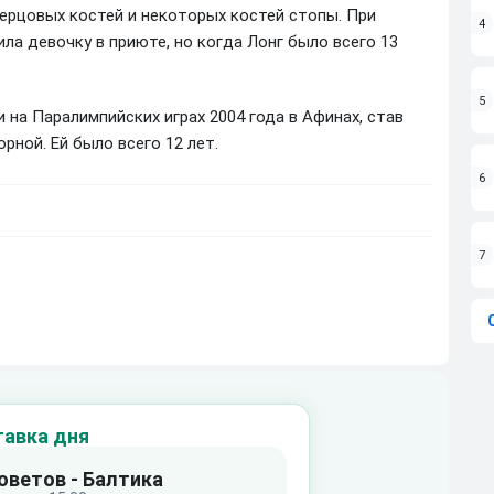
берцовых костей и некоторых костей стопы. При
4
ла девочку в приюте, но когда Лонг было всего 13
5
на Паралимпийских играх 2004 года в Афинах, став
ной. Ей было всего 12 лет.
6
7
тавка дня
оветов - Балтика