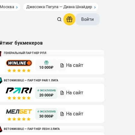
 Москва
Джессика Пегула — Диана Шнайдер
Войти
йтинг букмекеров
ГЕНЕРАЛЬНЫЙ ПАРТНЕР РПЛ
10 000₽
BETONMOBILE — ПАРТНЕР PARI 1 ЛИГА
20 000₽
30 000₽
BETONMOBILE — ПАРТНЕР ЛЕОН 2 ЛИГА