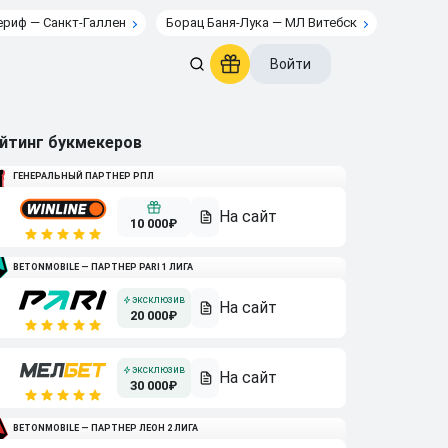
риф — Санкт-Галлен
Борац Баня-Лука — МЛ Витебск
Войти
йтинг букмекеров
ГЕНЕРАЛЬНЫЙ ПАРТНЕР РПЛ
10 000₽
BETONMOBILE — ПАРТНЕР PARI 1 ЛИГА
20 000₽
30 000₽
BETONMOBILE — ПАРТНЕР ЛЕОН 2 ЛИГА