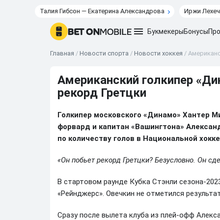
Талия Гибсон — Екатерина Александрова
Иржи Лехеч
Букмекеры
Бонусы
Про
Главная
/
Новости спорта
/
Новости хоккея
/
Американс
Американский голкипер «Дин
рекорд Гретцки
Голкипер московского «Динамо» Хантер Ми
форвард и капитан «Вашингтона» Алексан
по количеству голов в Национальной хокке
«Он побьет рекорд Гретцки? Безусловно. Он сде
В стартовом раунде Кубка Стэнли сезона-2023
«Рейнджерс». Овечкин не отметился результат
Сразу после вылета клуба из плей-офф Алекса