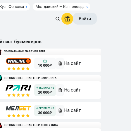
Жуан Фонсека
Молдавский — Каппелоцца
Войти
йтинг букмекеров
ГЕНЕРАЛЬНЫЙ ПАРТНЕР РПЛ
10 000₽
BETONMOBILE — ПАРТНЕР PARI 1 ЛИГА
20 000₽
30 000₽
BETONMOBILE — ПАРТНЕР ЛЕОН 2 ЛИГА