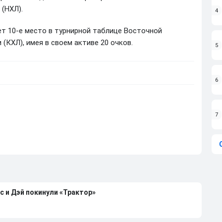
(НХЛ).
4
т 10-е место в турнирной таблице Восточной
(КХЛ), имея в своем активе 20 очков.
5
6
7
с и Дэй покинули «Трактор»