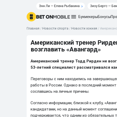
Энн Ли — Елена Рыбакина
Зизу Бергс — Бе
Букмекеры
Бонусы
Про
Главная
/
Новости спорта
/
Новости хоккея
/
Американс
Американский тренер Рирде
возглавить «Авангард»
Американский тренер Тодд Рирден не возг
53-летний специалист рассматривался как
Переговоры с ним находились на завершающей
работы в России. Однако в последний момент
сославшись на личные причины.
Согласно информации, близкой к клубу, «Ава
кандидатами, но на данный момент соглашение
подчеркивается, что одним из обязательных 