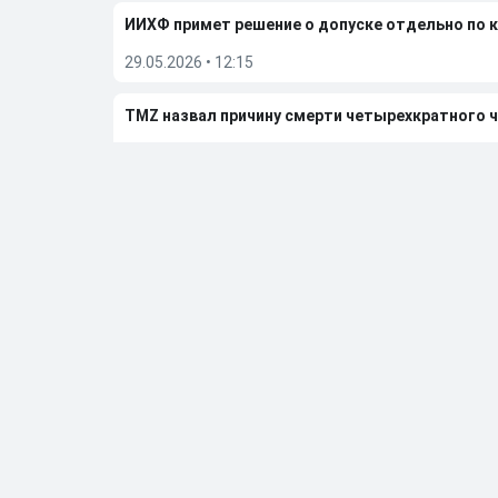
ИИХФ примет решение о допуске отдельно по 
29.05.2026
•
12:15
TMZ назвал причину смерти четырехкратного 
29.05.2026
•
11:31
«Вегас» обыграл «Колорадо» и вышел в финал п
27.05.2026
•
06:50
Больше новостей
Выбор редакции