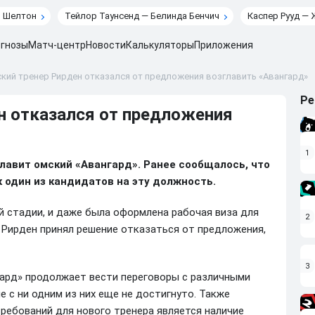
н Шелтон
Тейлор Таунсенд — Белинда Бенчич
Каспер Рууд — 
гнозы
Матч-центр
Новости
Калькуляторы
Приложения
кий тренер Рирден отказался от предложения возглавить «Авангард»
Ре
н отказался от предложения
1
лавит омский «Авангард». Ранее сообщалось, что
 один из кандидатов на эту должность.
 стадии, и даже была оформлена рабочая виза для
2
 Рирден принял решение отказаться от предложения,
3
нгард» продолжает вести переговоры с различными
 с ни одним из них еще не достигнуто. Также
требований для нового тренера является наличие