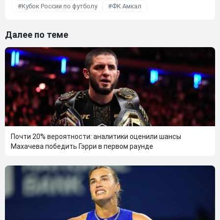
Кубок России по футболу
ФК Амкал
Далее по теме
Почти 20% вероятности: аналитики оценили шансы
Махачева победить Гэрри в первом раунде