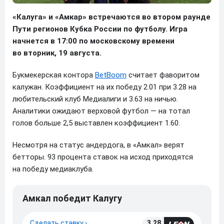
«Калуга» и «Амкар» встречаются во втором раунде
Пути регионов Кубка России по футболу. Игра
начнется в 17:00 по московскому времени
во вторник, 19 августа.
Букмекерская контора
BetBoom
считает фаворитом
калужан. Коэффициент на их победу 2.01 при 3.28 на
любительский клуб Медиалиги и 3.63 на ничью.
Аналитики ожидают верховой футбол — на тотал
голов больше 2,5 выставлен коэффициент 1.60.
Несмотря на статус андердога, в «Амкал» верят
бетторы. 93 процента ставок на исход приходятся
на победу медиаклуба.
Амкал победит Калугу
Сделать ставку ›
3.28