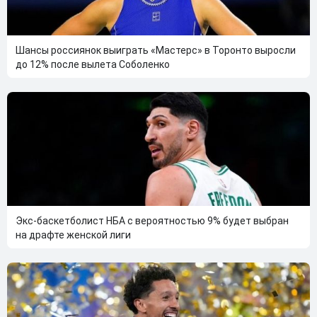
Шансы россиянок выиграть «Мастерс» в Торонто выросли
до 12% после вылета Соболенко
Экс-баскетболист НБА с вероятностью 9% будет выбран
на драфте женской лиги