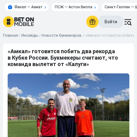
Факел — Ахмат
ПСЖ — Астон Вилла
Санкт-Галлен — 
Войти
Главная
/
Инсайды
/
Новости букмекеров
/
«Амкал» готовится побить 
«Амкал» готовится побить два рекорда
в Кубке России. Букмекеры считают, что
команда вылетит от «Калуги»