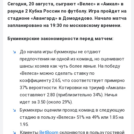
Сегодня, 20 августа, сыграют «Велес» и «Амкал» в
раунде 2 Кубка России по футболу. Игра пройдет на
стадионе «Авангард» в Домодедово. Начало матча
запланировано на 19:30 по московскому времени.
Букмекерские закономерности перед матчем:
До начала игры букмекеры не отдают
предпочтения ни одной из команд, но оценивают
шансы хозяев как чуть более явные. На победу
«Велеса» можно сделать ставку по
коэффициенту 2.65, что соответствует примерно
37% вероятности. Котировки на триумф «Амкала»
составляют 2.80 (приблизительно 34%). Ничья
идет за 3.50 (около 29%).
Букмекеры оценили проход команд в следующую
стадию в пользу «Велеса» 51% на 49% или 1.85 на
1.95.
Клиенты
BetBoom
склоняются в пользу гостевой