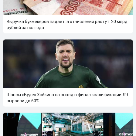
Выручка букмекеров падает, а отчисления растут: 20 млрд
рублей за полгода
Шансы «Буде» Хайкина на выход в финал квалификации ЛЧ
выросли до 60%