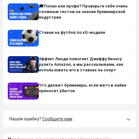
🎓Попан или профи? Проверьте себя очень
сложным тестом на знание букмекерской
индустрии
Ставки на футбол по xG-модели
Эффект Линди помогает Джеффу Безосу
рулить Amazon, а мы рассказываем, как
использовать его в ставках на спорт
Что делают букмекеры, если матч в лайве
приносит убыток
Нашли ошибку?
Сообщите нам