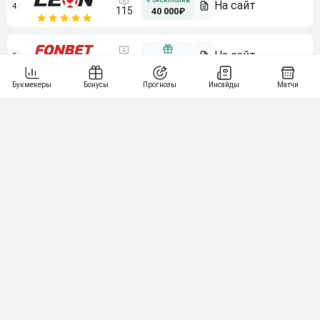
4
115
40 000₽
5
15 000₽
141
6
3 000₽
19
7
64
10 000₽
Смотреть всех