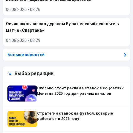
06.08.2026
•
08:26
Овчинников назвал дураком Ву за нелепый пенальти в
матче «Спартака»
04.08.2026
•
08:29
Больше новостей
Выбор редакции
Сколько стоит реклама ставок в соцсетях?
Цены на 2025 год для разных каналов
Стратегии ставок на футбол, которые
работают в 2026 году