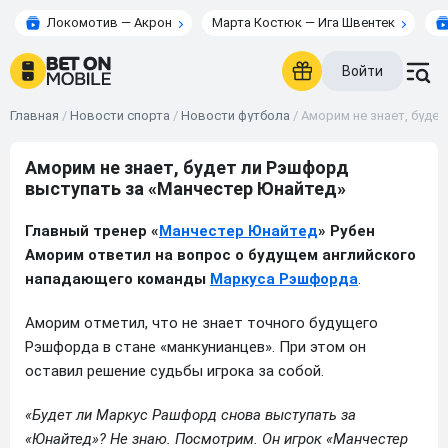
Локомотив — Акрон
Марта Костюк — Ига Швентек
Войти
Главная
/
Новости спорта
/
Новости футбола
/
Аморим не знает, буде
Аморим не знает, будет ли Рэшфорд
выступать за «Манчестер Юнайтед»
Главный тренер «
Манчестер Юнайтед
» Рубен
Аморим ответил на вопрос о будущем английского
нападающего команды
Маркуса Рэшфорда
.
Аморим отметил, что не знает точного будущего
Рэшфорда в стане «манкунианцев». При этом он
оставил решение судьбы игрока за собой.
«Будет ли Маркус Рашфорд снова выступать за
«Юнайтед»? Не знаю. Посмотрим. Он игрок «Манчестер