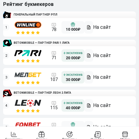
Рейтинг букмекеров
ГЕНЕРАЛЬНЫЙ ПАРТНЕР РПЛ
1
10 000₽
78
BETONMOBILE — ПАРТНЕР PARI 1 ЛИГА
2
71
20 000₽
3
107
30 000₽
BETONMOBILE — ПАРТНЕР ЛЕОН 2 ЛИГА
4
115
40 000₽
5
15 000₽
141