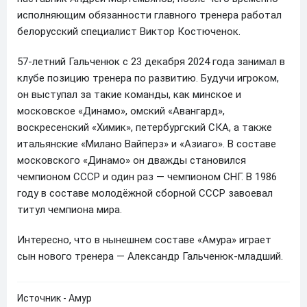
исполняющим обязанности главного тренера работал
белорусский специалист Виктор Костюченок.
57-летний Гальченюк с 23 декабря 2024 года занимал в
клубе позицию тренера по развитию. Будучи игроком,
он выступал за такие команды, как минское и
московское «Динамо», омский «Авангард»,
воскресенский «Химик», петербургский СКА, а также
итальянские «Милано Вайперз» и «Азиаго». В составе
московского «Динамо» он дважды становился
чемпионом СССР и один раз — чемпионом СНГ. В 1986
году в составе молодёжной сборной СССР завоевал
титул чемпиона мира.
Интересно, что в нынешнем составе «Амура» играет
сын нового тренера — Александр Гальченюк-младший.
Источник - Амур