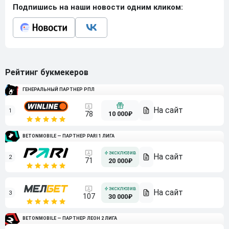
Подпишись на наши новости одним кликом:
Рейтинг букмекеров
ГЕНЕРАЛЬНЫЙ ПАРТНЕР РПЛ
1
10 000₽
78
BETONMOBILE — ПАРТНЕР PARI 1 ЛИГА
2
71
20 000₽
3
107
30 000₽
BETONMOBILE — ПАРТНЕР ЛЕОН 2 ЛИГА