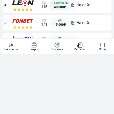
4
115
40 000₽
5
15 000₽
141
6
3 000₽
19
7
64
10 000₽
Смотреть всех