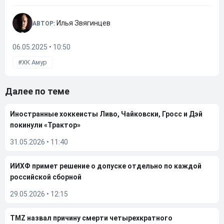
Илья Звягинцев
АВТОР:
06.05.2025 • 10:50
ХК Амур
Далее по теме
Иностранные хоккеисты Ливо, Чайковски, Гросс и Дэй
покинули «Трактор»
31.05.2026
•
11:40
ИИХФ примет решение о допуске отдельно по каждой
российской сборной
29.05.2026
•
12:15
TMZ назвал причину смерти четырехкратного