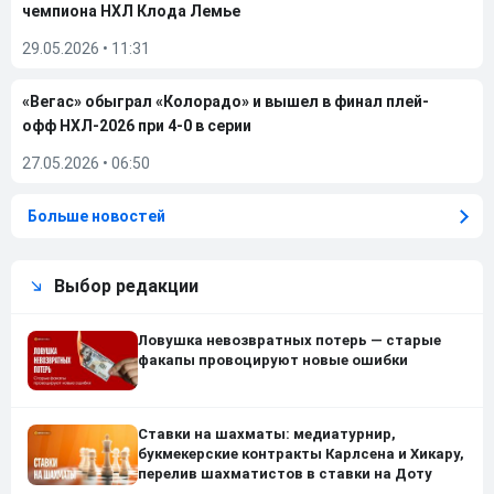
чемпиона НХЛ Клода Лемье
29.05.2026
•
11:31
«Вегас» обыграл «Колорадо» и вышел в финал плей-
офф НХЛ-2026 при 4-0 в серии
27.05.2026
•
06:50
Больше новостей
Выбор редакции
Ловушка невозвратных потерь — старые
факапы провоцируют новые ошибки
Ставки на шахматы: медиатурнир,
букмекерские контракты Карлсена и Хикару,
перелив шахматистов в ставки на Доту