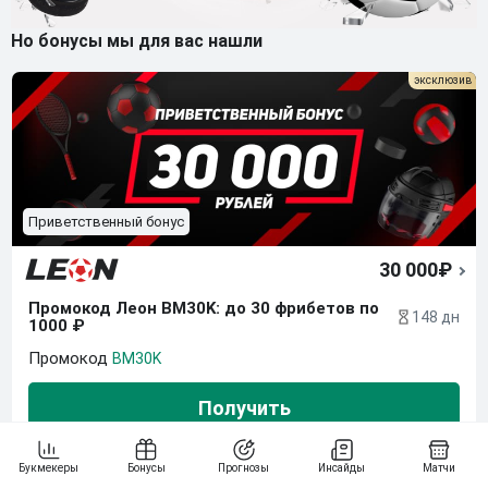
Но бонусы мы для вас нашли
Приветственный бонус
30 000₽
Промокод Леон BM30K: до 30 фрибетов по 
148 дн
1000 ₽
BM30K
Получить