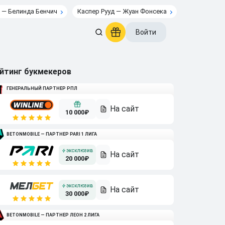
 — Белинда Бенчич
Каспер Рууд — Жуан Фонсека
Войти
йтинг букмекеров
ГЕНЕРАЛЬНЫЙ ПАРТНЕР РПЛ
10 000₽
BETONMOBILE — ПАРТНЕР PARI 1 ЛИГА
20 000₽
30 000₽
BETONMOBILE — ПАРТНЕР ЛЕОН 2 ЛИГА