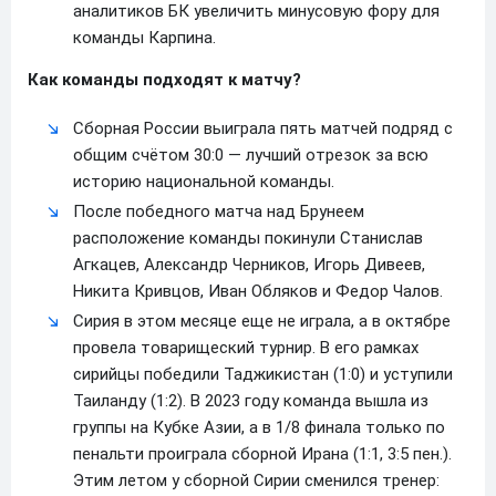
аналитиков БК увеличить минусовую фору для
команды Карпина.
Как команды подходят к матчу?
Сборная России выиграла пять матчей подряд с
общим счётом 30:0 — лучший отрезок за всю
историю национальной команды.
После победного матча над Брунеем
расположение команды покинули Станислав
Агкацев, Александр Черников, Игорь Дивеев,
Никита Кривцов, Иван Обляков и Федор Чалов.
Сирия в этом месяце еще не играла, а в октябре
провела товарищеский турнир. В его рамках
сирийцы победили Таджикистан (1:0) и уступили
Таиланду (1:2). В 2023 году команда вышла из
группы на Кубке Азии, а в 1/8 финала только по
пенальти проиграла сборной Ирана (1:1, 3:5 пен.).
Этим летом у сборной Сирии сменился тренер: