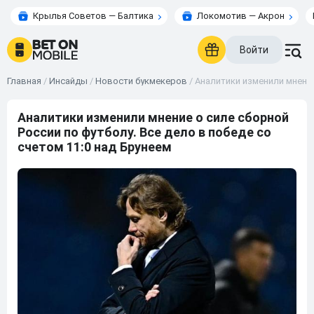
Крылья Советов — Балтика
Локомотив — Акрон
Войти
Главная
/
Инсайды
/
Новости букмекеров
/
Аналитики изменили мнение
Аналитики изменили мнение о силе сборной
России по футболу. Все дело в победе со
счетом 11:0 над Брунеем