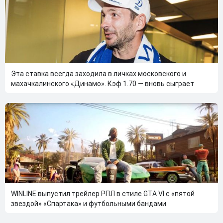
Эта ставка всегда заходила в личках московского и
махачкалинского «Динамо». Кэф 1.70 — вновь сыграет
WINLINE выпустил трейлер РПЛ в стиле GTA VI с «пятой
звездой» «Спартака» и футбольными бандами