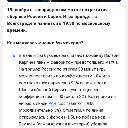
19 ноября в товарищеском матче встретятся
сборные России и Сирии. Игра пройдет в
Волгограде и начнется в 19:30 по московскому
времени.
Как менялось мнение букмекеров?
В день игры букмекеры считают команду Валерия
Карпина явным фаворитом предстоящего матча.
На триумф России по итогам 90 минут игры
можно поставить по коэффициенту 1.04, что
соответствует примерно 93% вероятности.
Шансы сборной Сирии на успех оценены
коэффициентом 52.00 (около 2%). Котировки на
ничью в линии
PARI
составляют 19.00
(приблизительно 5%). Отметим, что линия
открывалась с форой (-1,5), но победа над
Брунеем (самая крупная в истории) убедила