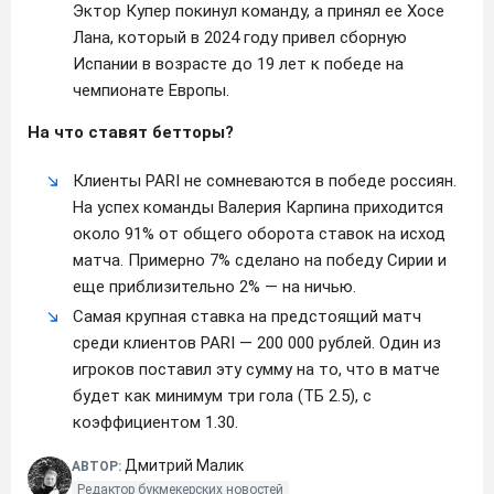
Эктор Купер покинул команду, а принял ее Хосе
Лана, который в 2024 году привел сборную
Испании в возрасте до 19 лет к победе на
чемпионате Европы.
На что ставят бетторы?
Клиенты PARI не сомневаются в победе россиян.
На успех команды Валерия Карпина приходится
около 91% от общего оборота ставок на исход
матча. Примерно 7% сделано на победу Сирии и
еще приблизительно 2% — на ничью.
Самая крупная ставка на предстоящий матч
среди клиентов PARI — 200 000 рублей. Один из
игроков поставил эту сумму на то, что в матче
будет как минимум три гола (ТБ 2.5), с
коэффициентом 1.30.
Дмитрий Малик
АВТОР:
Редактор букмекерских новостей