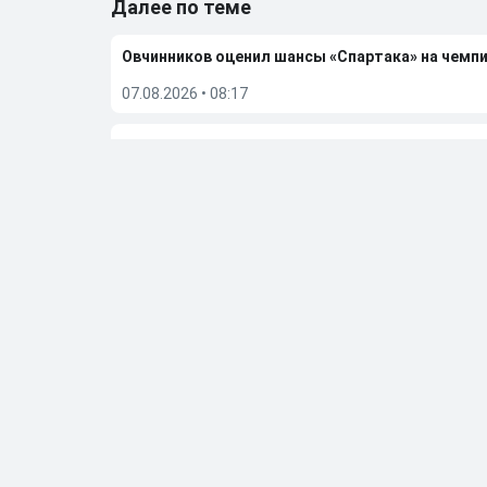
Далее по теме
Овчинников оценил шансы «Спартака» на чемп
07.08.2026
•
08:17
Масалитин не уверен, что в «Спартаке» примут
06.08.2026
•
08:26
Овчинников назвал дураком Ву за нелепый пена
04.08.2026
•
08:29
«Это проблема вратаря и защитника». Лапочки
02.08.2026
•
23:19
Больше новостей
Выбор редакции