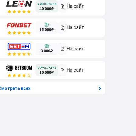
40 000₽
15 000₽
3 000₽
10 000₽
Смотреть всех