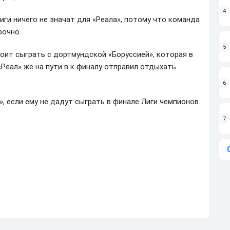
4
ги ничего не значат для «Реала», потому что команда
рочно.
5
оит сыграть с дортмундской «Боруссией», которая в
Реал» же на пути в к финалу отправил отдыхать
6
, если ему не дадут сыграть в финале Лиги чемпионов.
7