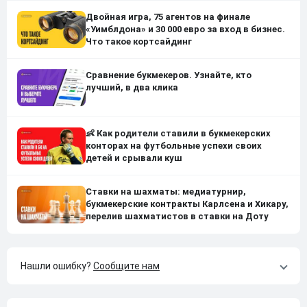
Двойная игра, 75 агентов на финале
«Уимблдона» и 30 000 евро за вход в бизнес.
Что такое кортсайдинг
Сравнение букмекеров. Узнайте, кто
лучший, в два клика
👶 Как родители ставили в букмекерских
конторах на футбольные успехи своих
детей и срывали куш
Ставки на шахматы: медиатурнир,
букмекерские контракты Карлсена и Хикару,
перелив шахматистов в ставки на Доту
Нашли ошибку?
Сообщите нам