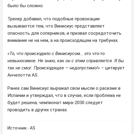
было бы сложно.
Тренер добавил, что подобные провокации
вызываются тем, что Винисиус представляет
опасность для соперников, и призвал сосредоточить
внимание не на нем, а на происходящем на трибунах.
«То, что происходило с Винисиусом… это что-то
невыносимое. Не знаю, как он с этим справляется. Я бы
так не смог. Происходящее — недопустимо!»
– цитирует
Анчелотти AS.
Ранее сам Винисиус выражал свои мысли о расизме в
Испании и утверждал, что в случае, если проблема не
будет решена, чемпионат мира-2030 следует
проводить в других странах.
Источник - AS