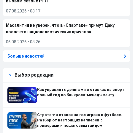
в новом сезоне РПЛ
07.08.2026
•
08:17
Масалитин не уверен, что в «Спартаке» примут Даку
после его националистических кричалок
06.08.2026
•
08:26
Больше новостей
Выбор редакции
Как управлять деньгами в ставках на спорт:
полный гид по банкролл-менеджменту
Стратегия ставок на гол игрока в футболе.
Разбор от настоящих капперов с
примерами и пошаговым гайдом