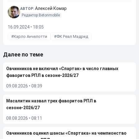
Алексей Комар
АВТОР:
Редактор Betonmobile
16.09.2024 • 18:05
Карло Анчелотти
ФК Реал Мадрид
Далее по теме
Овчинников не включил «Спартак» в число главных
фаворитов РПЛ в сезоне-2026/27
09.08.2026
•
08:39
Масалитин назвал трех фаворитов РПЛ в
сезоне-2026/27
08.08.2026
•
08:11
Овчинников оценил шансы «Спартака» на чемпионство