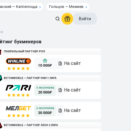
вский — Каппелоцца
Гольцов — Межиев
Войти
ом
йтинг букмекеров
ГЕНЕРАЛЬНЫЙ ПАРТНЕР РПЛ
10 000₽
BETONMOBILE — ПАРТНЕР PARI 1 ЛИГА
20 000₽
30 000₽
BETONMOBILE — ПАРТНЕР ЛЕОН 2 ЛИГА