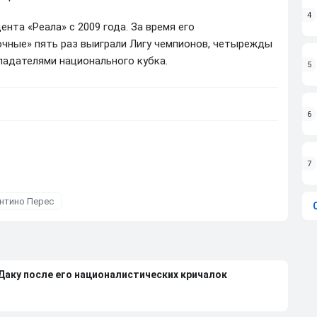
4
та «Реала» с 2009 года. За время его
чные» пять раз выиграли Лигу чемпионов, четырежды
ладателями национального кубка.
5
6
7
нтино Перес
 Даку после его националистических кричалок