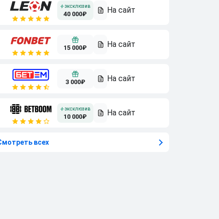
40 000₽
15 000₽
3 000₽
10 000₽
Смотреть всех