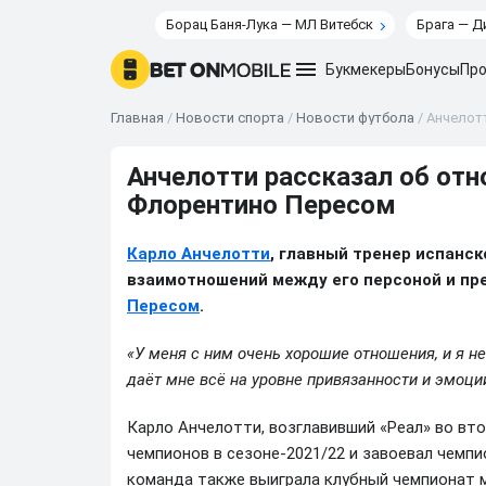
Борац Баня-Лука — МЛ Витебск
Брага — Д
Букмекеры
Бонусы
Про
Главная
/
Новости спорта
/
Новости футбола
/
Анчелот
Анчелотти рассказал об отн
Флорентино Пересом
Карло Анчелотти
, главный тренер испанс
взаимотношений между его персоной и пр
Пересом
.
«У меня с ним очень хорошие отношения, и я не
даёт мне всё на уровне привязанности и эмоци
Карло Анчелотти, возглавивший «Реал» во втор
чемпионов в сезоне-2021/22 и завоевал чемпио
команда также выиграла клубный чемпионат м