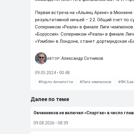
Первая встреча на «Альянц Арене» в Мюнхене
результативной ничьей – 2:2. Общий счет по су
Соперником «Реала» в финале Лиги чемпионов
«Боруссия». Соперником «Реала» в финале Лиг
«Уэмбли» в Лондоне, станет дортмундская «Б
Александр Сотников
АВТОР:
09.05.2024 • 00:48
Карло Анчелотти
Лига чемпионов
ФК Бав
Далее по теме
Овчинников не включил «Спартак» в число гла
09.08.2026
•
08:39