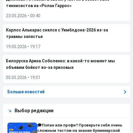
теннисистов на «Ролан Гаррос»
23.05.2026
•
00:40
Карлос Алькарас снялся с Уимблдона-2026 из-за
травмы запястья
19.05.2026
•
19:17
Белоруска Арина Соболенко: в какой-то момент мы
объявим бойкот из-за призовых
05.05.2026
•
19:01
Больше новостей
Выбор редакции
🎓Попан или профи? Проверьте себя очень
сложным тестом на знание букмекерской