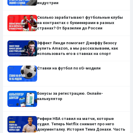
индустрии
Сколько зарабатывают футбольные клубы
на контрактах с букмекерами в разных
странах? От Бразилии до России
Эффект Линди помогает Джеффу Безосу
рулить Amazon, а мы рассказываем, как
использовать его в ставках на спорт
Ставки на футбол по xG-модели
Бонусы за регистрацию. Онлайн-
калькулятор
Рефери НБА ставил на матчи, которые
судил. Теперь Netflix снимает про него
документалку. История Тима Донахи. Часть