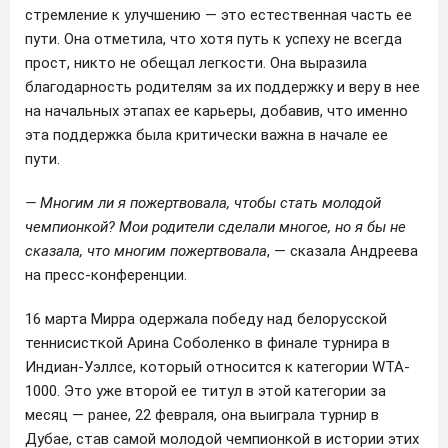
стремление к улучшению — это естественная часть ее
пути. Она отметила, что хотя путь к успеху не всегда
прост, никто не обещал легкости. Она выразила
благодарность родителям за их поддержку и веру в нее
на начальных этапах ее карьеры, добавив, что именно
эта поддержка была критически важна в начале ее
пути.
— Многим ли я пожертвовала, чтобы стать молодой
чемпионкой? Мои родители сделали многое, но я бы не
сказала, что многим пожертвовала
, — сказала Андреева
на пресс-конференции.
16 марта Мирра одержала победу над белорусской
теннисисткой Арина Соболенко в финале турнира в
Индиан-Уэллсе, который относится к категории WTA-
1000. Это уже второй ее титул в этой категории за
месяц — ранее, 22 февраля, она выиграла турнир в
Дубае, став самой молодой чемпионкой в истории этих