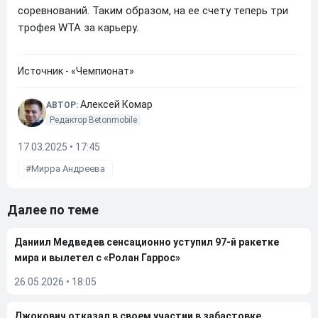
соревнований. Таким образом, на ее счету теперь три
трофея WTA за карьеру.
Источник - «Чемпионат»
Алексей Комар
АВТОР:
Редактор Betonmobile
17.03.2025 • 17:45
Мирра Андреева
Далее по теме
Даниил Медведев сенсационно уступил 97-й ракетке
мира и вылетел с «Ролан Гаррос»
26.05.2026
•
18:05
Джокович отказал в своем участии в забастовке