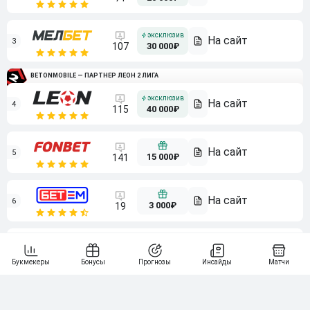
3
107
30 000₽
BETONMOBILE — ПАРТНЕР ЛЕОН 2 ЛИГА
4
115
40 000₽
5
15 000₽
141
6
3 000₽
19
7
64
10 000₽
Смотреть всех