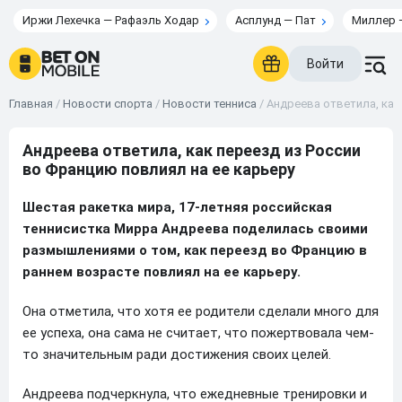
Иржи Лехечка — Рафаэль Ходар
Асплунд — Пат
Миллер 
Войти
Главная
/
Новости спорта
/
Новости тенниса
/
Андреева ответила, как
Андреева ответила, как переезд из России
во Францию повлиял на ее карьеру
Шестая ракетка мира, 17-летняя российская
теннисистка Мирра Андреева поделилась своими
размышлениями о том, как переезд во Францию в
раннем возрасте повлиял на ее карьеру.
Она отметила, что хотя ее родители сделали много для
ее успеха, она сама не считает, что пожертвовала чем-
то значительным ради достижения своих целей.
Андреева подчеркнула, что ежедневные тренировки и