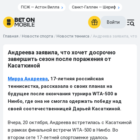
ПСЖ — Астон Вилла
Санкт-Галлен — Шериф
Войти
Главная
/
Новости спорта
/
Новости тенниса
/
Андреева заявила, что 
Андреева заявила, что хочет досрочно
завершить сезон после поражения от
Касаткиной
Мирра Андреева
, 17-летняя российская
теннисистка, рассказала о своих планах на
будущее после окончания турнира WTA-500 в
Нинбо, где она не смогла одержать победу над
своей соотечественницей Дарьей Касаткиной.
Вчера, 20 октября, Андреева встретилась с Касаткиной
в рамках финальной встречи WTA-500 в Нинбо. Во
втором сете 17-летней спортсменке удалось