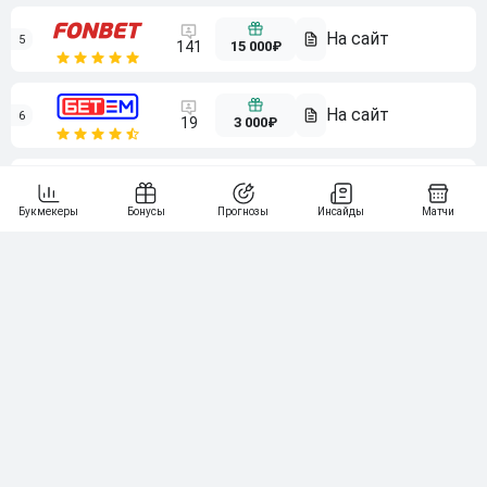
5
15 000₽
141
6
3 000₽
19
7
64
10 000₽
Смотреть всех