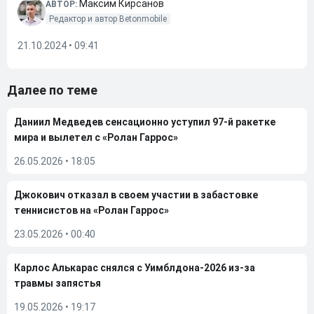
Максим Кирсанов
АВТОР:
Редактор и автор Betonmobile
21.10.2024 • 09:41
Далее по теме
Даниил Медведев сенсационно уступил 97-й ракетке
мира и вылетел с «Ролан Гаррос»
26.05.2026
•
18:05
Джокович отказал в своем участии в забастовке
теннисистов на «Ролан Гаррос»
23.05.2026
•
00:40
Карлос Алькарас снялся с Уимблдона-2026 из-за
травмы запястья
19.05.2026
•
19:17