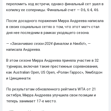
переломить ход встречи, однако финальный сет ушел в
копилку ее соперницы. Финальный счет — 0:6, 6:4, 4:6.
После досадного поражения Мирра Андреева написала
в своих социальных сетях о том, что этот матч стал
дня нее последним в рамках уходящего сезона.
—
«Заканчиваю сезон-2024 финалом в Нинбо!»
, —
написала Андреева.
В этом сезоне Мирра Андреева приняла участие в 32
турнирах, включая такие престижные соревнования,
как Australian Open, US Open, «Ролан Гаррос», Уимблдон
и Цинциннати.
По результатам обновленного рейтинга WTA от 21
октября, Мирра Андреева улучшила свои позиции и
теперь занимает 17-е место.