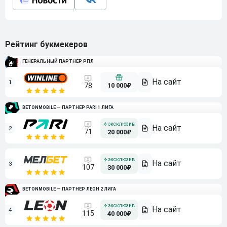
Рейтинг букмекеров
ГЕНЕРАЛЬНЫЙ ПАРТНЕР РПЛ
1
10 000₽
78
BETONMOBILE — ПАРТНЕР PARI 1 ЛИГА
2
71
20 000₽
3
107
30 000₽
BETONMOBILE — ПАРТНЕР ЛЕОН 2 ЛИГА
4
115
40 000₽