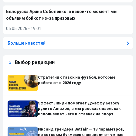
Белоруска Арина Соболенко: в какой-то момент мы
объявим бойкот из-за призовых
05.05.2026
•
19:01
Больше новостей
Выбор редакции
Стратегии ставок на футбол, которые
работают в 2026 году
Эффект Линди помогает Джеффу Безосу
рулить Amazon, а мы рассказываем, как
использовать его в ставках на спорт
Инсайд трейдера Betfair — 18 параметров,
по которым букмекеры вычисляют умные