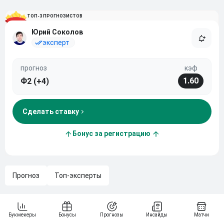
ТОП-3 ПРОГНОЗИСТОВ
Юрий Соколов
эксперт
прогноз
кэф
1.60
Ф2 (+4)
Сделать ставку
Бонус за регистрацию
Прогноз
Топ-эксперты
Андрей Рублев в рамках второго круга ATP BNP Paribas
Open в Индиан Уэллсе сыграет против Маттео Арнальди.