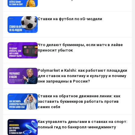
Ставки на футбол по xG-модели
Что делают букмекеры, если матч в лайве
приносит убыток
Polymarket и Kalshi: как работают площадки
для ставок на политику и культуру и почему
они запрещены в России?
Ставки на обратное движение линии: как
заставить букмекеров работать против
самих себя
Как управлять деньгами в ставках на спорт:
полный гид по банкролл-менеджменту