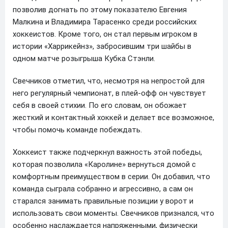
позволив догнать по этому показателю Евгения
Малкина и Владимира Тарасенко среди российских
хоккеистов. Кроме того, он стал первым игроком в
истории «Харрикейнз», забросившим три шайбы в
одном матче розыгрыша Кубка Стэнли.
Свечников отметил, что, несмотря на непростой для
него регулярный чемпионат, в плей-офф он чувствует
себя в своей стихии. По его словам, он обожает
жесткий и контактный хоккей и делает все возможное,
чтобы помочь команде побеждать.
Хоккеист также подчеркнул важность этой победы,
которая позволила «Каролине» вернуться домой с
комфортным преимуществом в серии. Он добавил, что
команда сыграла собранно и агрессивно, а сам он
старался занимать правильные позиции у ворот и
использовать свои моменты. Свечников признался, что
особенно наслаждается напряженными, физически