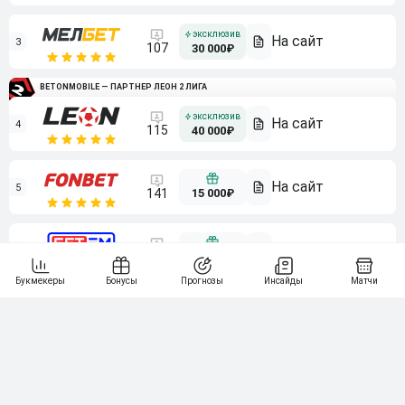
3
107
30 000₽
BETONMOBILE — ПАРТНЕР ЛЕОН 2 ЛИГА
4
115
40 000₽
5
15 000₽
141
6
3 000₽
19
7
64
10 000₽
Смотреть всех