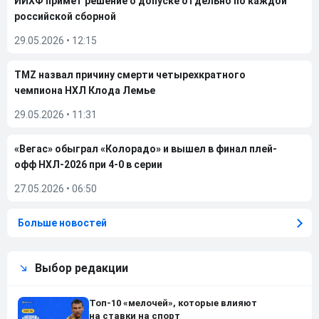
ИИХФ примет решение о допуске отдельно по каждой
российской сборной
29.05.2026
•
12:15
TMZ назвал причину смерти четырехкратного
чемпиона НХЛ Клода Лемье
29.05.2026
•
11:31
«Вегас» обыграл «Колорадо» и вышел в финал плей-
офф НХЛ-2026 при 4-0 в серии
27.05.2026
•
06:50
Больше новостей
Выбор редакции
Топ-10 «мелочей», которые влияют
на ставки на спорт