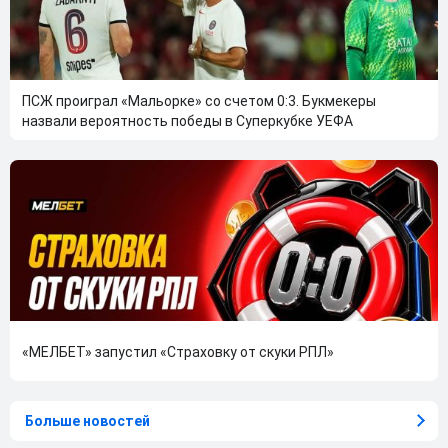
ПСЖ проиграл «Мальорке» со счетом 0:3. Букмекеры
назвали вероятность победы в Суперкубке УЕФА
«МЕЛБЕТ» запустил «Страховку от скуки РПЛ»
Больше новостей