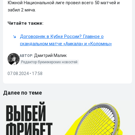
Южной Национальной лиге провел всего 50 матчей и
забил 2 мяча.
Читайте также:
Договорняк в Кубке России? Главное о
скандальном матче «Амкала» и «Коломны»
Дмитрий Малик
АВТОР:
Редактор букмекерских новостей
07.08.2024 • 17:58
Далее по теме