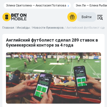
Элина Свитолина — Анастасия Потапова
Энн Ли — Елена Рыба
Войти
Главная
/
Инсайды
/
Новости букмекеров
/
Английский футболист сдел
Английский футболист сделал 289 ставок в
букмекерской конторе за 4 года