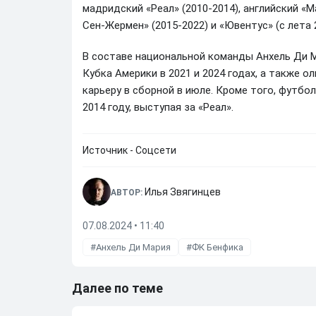
мадридский «Реал» (2010-2014), английский «
Сен-Жермен» (2015-2022) и «Ювентус» (с лета 2
В составе национальной команды Анхель Ди М
Кубка Америки в 2021 и 2024 годах, а также о
карьеру в сборной в июле. Кроме того, футбо
2014 году, выступая за «Реал».
Источник - Соцсети
Илья Звягинцев
АВТОР:
07.08.2024 • 11:40
Анхель Ди Мария
ФК Бенфика
Далее по теме