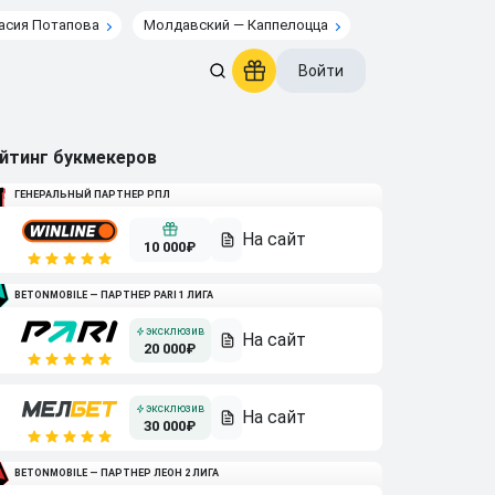
асия Потапова
Молдавский — Каппелоцца
Войти
йтинг букмекеров
ГЕНЕРАЛЬНЫЙ ПАРТНЕР РПЛ
10 000₽
BETONMOBILE — ПАРТНЕР PARI 1 ЛИГА
20 000₽
30 000₽
BETONMOBILE — ПАРТНЕР ЛЕОН 2 ЛИГА