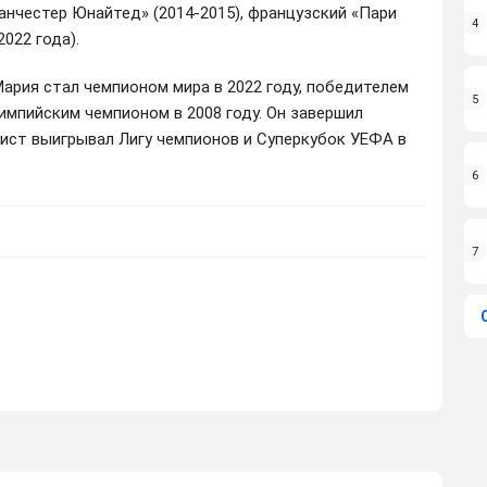
Манчестер Юнайтед» (2014-2015), французский «Пари
4
022 года).
ария стал чемпионом мира в 2022 году, победителем
5
лимпийским чемпионом в 2008 году. Он завершил
лист выигрывал Лигу чемпионов и Суперкубок УЕФА в
6
7