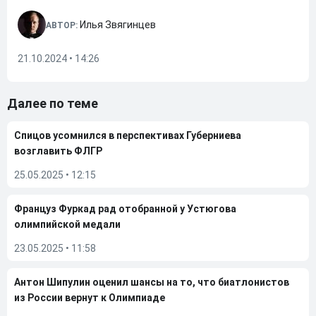
Илья Звягинцев
АВТОР:
21.10.2024 • 14:26
Далее по теме
Спицов усомнился в перспективах Губерниева
возглавить ФЛГР
25.05.2025
•
12:15
Француз Фуркад рад отобранной у Устюгова
олимпийской медали
23.05.2025
•
11:58
Антон Шипулин оценил шансы на то, что биатлонистов
из России вернут к Олимпиаде