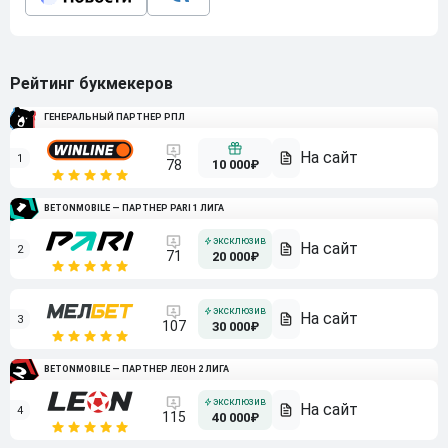
Рейтинг букмекеров
ГЕНЕРАЛЬНЫЙ ПАРТНЕР РПЛ
1
10 000₽
78
BETONMOBILE — ПАРТНЕР PARI 1 ЛИГА
2
71
20 000₽
3
107
30 000₽
BETONMOBILE — ПАРТНЕР ЛЕОН 2 ЛИГА
4
115
40 000₽