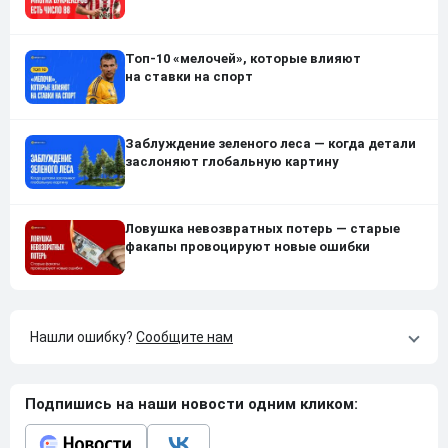
Топ-10 «мелочей», которые влияют
на ставки на спорт
Заблуждение зеленого леса — когда детали
заслоняют глобальную картину
Ловушка невозвратных потерь — старые
факапы провоцируют новые ошибки
Нашли ошибку?
Сообщите нам
Подпишись на наши новости одним кликом: