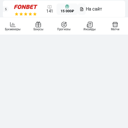
5
15 000₽
141
6
3 000₽
19
7
64
10 000₽
Смотреть всех