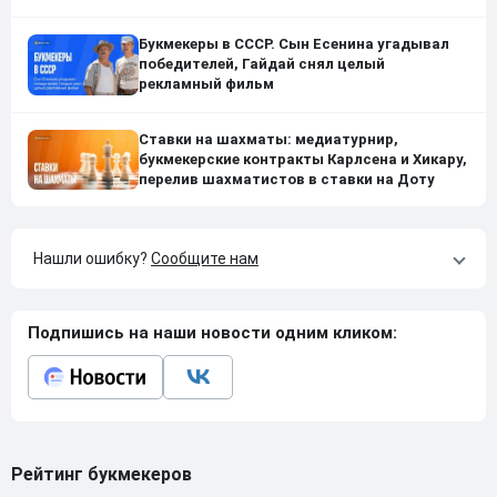
Букмекеры в СССР. Сын Есенина угадывал
победителей, Гайдай снял целый
рекламный фильм
Ставки на шахматы: медиатурнир,
букмекерские контракты Карлсена и Хикару,
перелив шахматистов в ставки на Доту
Нашли ошибку?
Сообщите нам
Подпишись на наши новости одним кликом:
Рейтинг букмекеров