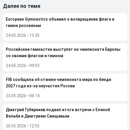
Далее по теме
European Gymnastics объявил о возвращении флага и
гимна россиянам
24.05.2026
•
13:35
Российские гимнастки выступят на чемпионате Европы
со своими флагом и гимном
24.05.2026
•
09:03
FIB сообщила об отмене чемпионата мира по бенди
2027 года из-за неучастия России
23.05.2026
•
08:14
Дмитрий Губерниев подвел итоги встречи с Еленой
Вяльбе и Дмитрием Свищевым
20.05.2026
•
12:55