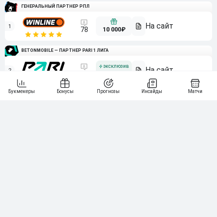
ГЕНЕРАЛЬНЫЙ ПАРТНЕР РПЛ
1
10 000₽
78
BETONMOBILE — ПАРТНЕР PARI 1 ЛИГА
2
71
20 000₽
3
107
30 000₽
BETONMOBILE — ПАРТНЕР ЛЕОН 2 ЛИГА
4
115
40 000₽
5
15 000₽
141
6