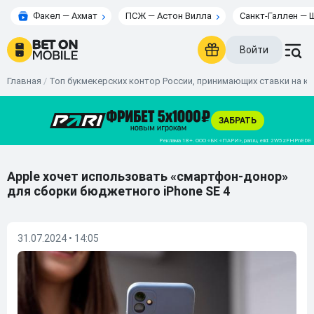
Факел — Ахмат
ПСЖ — Астон Вилла
Санкт-Галлен — 
Войти
Главная
/
Топ букмекерских контор России, принимающих ставки на к
Apple хочет использовать «смартфон-донор»
для сборки бюджетного iPhone SE 4
31.07.2024 • 14:05