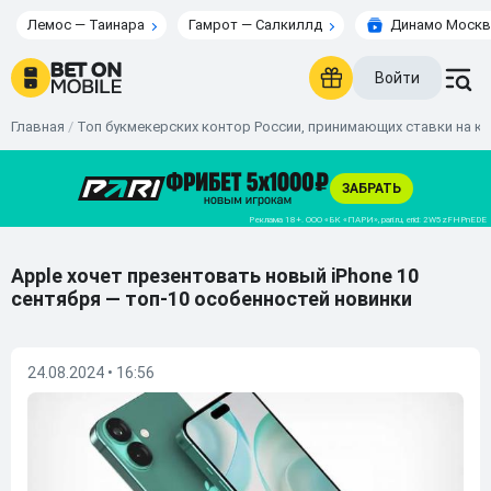
Лемос — Таинара
Гамрот — Салкиллд
Динамо Москв
Войти
Главная
/
Топ букмекерских контор России, принимающих ставки на к
Apple хочет презентовать новый iPhone 10
сентября — топ-10 особенностей новинки
24.08.2024 • 16:56