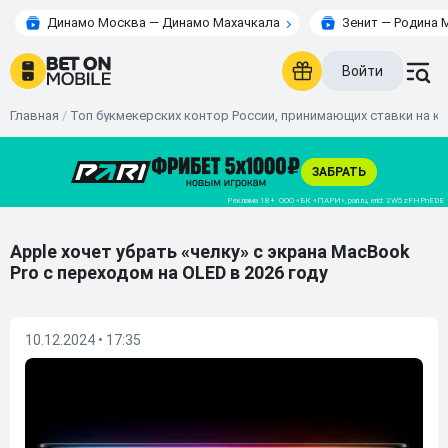
Динамо Москва — Динамо Махачкала
Зенит — Родина 
Войти
Главная
/
Топ букмекерских контор России, принимающих ставки на к
Apple хочет убрать «челку» с экрана MacBook
Pro с переходом на OLED в 2026 году
10.12.2024 • 17:35