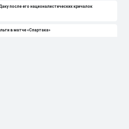
 Даку после его националистических кричалок
льти в матче «Спартака»
н объяснил курьезный пенальти в матче «Спартака»