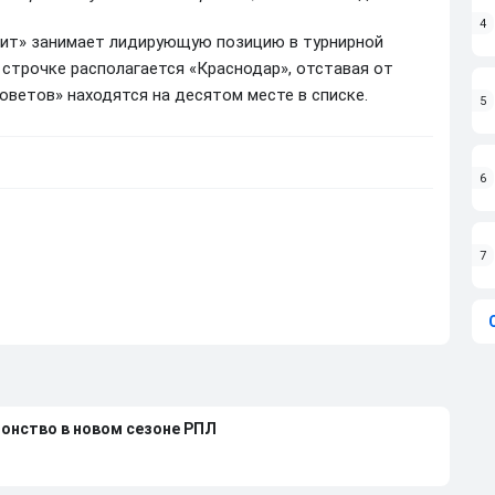
4
енит» занимает лидирующую позицию в турнирной
 строчке располагается «Краснодар», отставая от
оветов» находятся на десятом месте в списке.
5
6
7
ионство в новом сезоне РПЛ