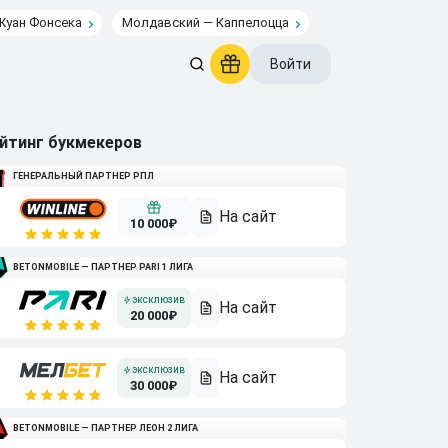
Жуан Фонсека
Молдавский — Каппелоцца
Войти
йтинг букмекеров
ГЕНЕРАЛЬНЫЙ ПАРТНЕР РПЛ
10 000₽
BETONMOBILE — ПАРТНЕР PARI 1 ЛИГА
20 000₽
30 000₽
BETONMOBILE — ПАРТНЕР ЛЕОН 2 ЛИГА