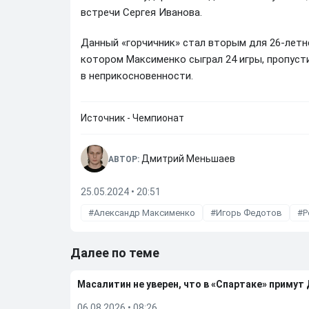
встречи Сергея Иванова.
Данный «горчичник» стал вторым для 26-летне
котором Максименко сыграл 24 игры, пропусти
в неприкосновенности.
Источник - Чемпионат
Дмитрий Меньшаев
АВТОР:
25.05.2024 • 20:51
Александр Максименко
Игорь Федотов
Р
Далее по теме
Масалитин не уверен, что в «Спартаке» примут
06.08.2026
•
08:26