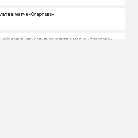
льти в матче «Спартака»
н объяснил курьезный пенальти в матче «Спартака»
6/27 в РПЛ