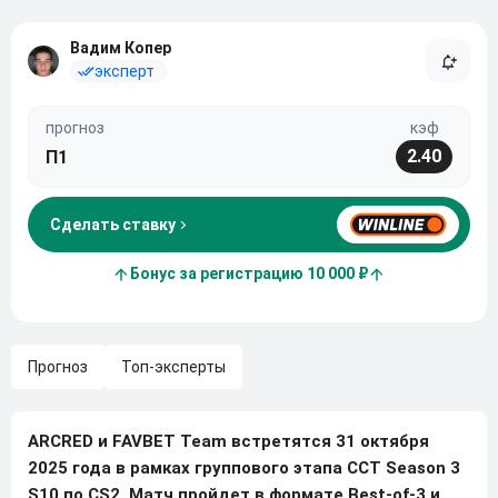
Вадим Копер
эксперт
прогноз
кэф
2.40
П1
Сделать ставку
Бонус за регистрацию 10 000 ₽
Прогноз
Топ-эксперты
ARCRED и FAVBET Team встретятся 31 октября
2025 года в рамках группового этапа CCT Season 3
S10 по CS2. Матч пройдет в формате Best-of-3 и