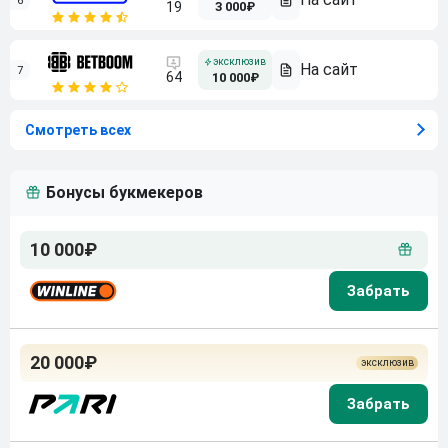
6
3 000₽
19
7
64
10 000₽
Смотреть всех
Бонусы букмекеров
10 000₽
20 000₽