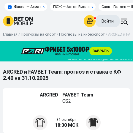
Факел — Ахмат
ПСЖ — Астон Вилла
Санкт-Галлен — 
Войти
Главная
/
Прогнозы на спорт
/
Прогнозы на киберспорт
/
ARCRED и FAVB
ARCRED и FAVBET Team: прогноз и ставка с КФ
2.40 на 31.10.2025
ARCRED - FAVBET Team
CS2
31 октября
18:30 МСК