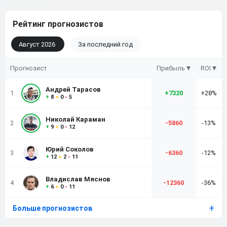
Рейтинг прогнозистов
Август 2026
За последний год
Прогнозист
Прибыль
ROI
Андрей Тарасов
1
+
7320
+28%
+
8
=
0
-
5
Николай Караман
2
-5860
-13%
+
9
=
0
-
12
Юрий Соколов
3
-6360
-12%
+
12
=
2
-
11
Владислав Мяснов
4
-12360
-36%
+
6
=
0
-
11
Больше прогнозистов