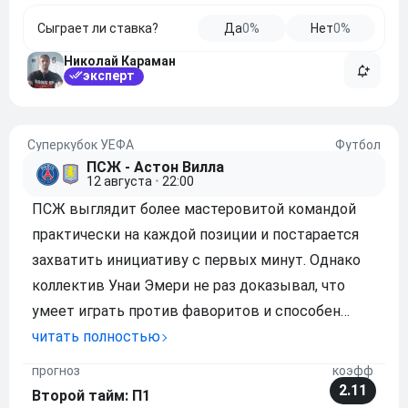
Сыграет ли ставка?
Да
0%
Нет
0%
Николай Караман
эксперт
Суперкубок УЕФА
Футбол
ПСЖ - Астон Вилла
12 августа
•
22:00
ПСЖ выглядит более мастеровитой командой
практически на каждой позиции и постарается
захватить инициативу с первых минут. Однако
коллектив Унаи Эмери не раз доказывал, что
умеет играть против фаворитов и способен
терпеливо ждать своего шанса. Если английский
читать полностью
клуб сумеет выдержать стартовое давление,
прогноз
коэфф
финал может получиться очень напряженным и
2.11
Второй тайм: П1