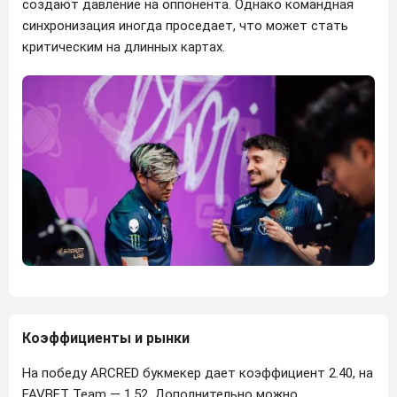
создают давление на оппонента. Однако командная
синхронизация иногда проседает, что может стать
критическим на длинных картах.
Коэффициенты и рынки
На победу ARCRED букмекер дает коэффициент 2.40, на
FAVBET Team — 1.52. Дополнительно можно