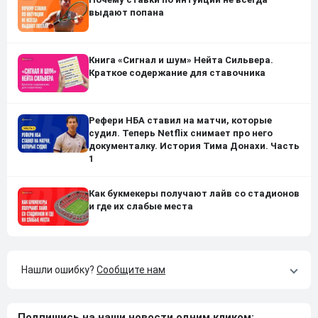
выдают попана
Книга «Сигнал и шум» Нейта Сильвера.
Краткое содержание для ставочника
Рефери НБА ставил на матчи, которые
судил. Теперь Netflix снимает про него
документалку. История Тима Донахи. Часть
1
Как букмекеры получают лайв со стадионов
и где их слабые места
Нашли ошибку?
Сообщите нам
Подпишись на наши новости одним кликом: