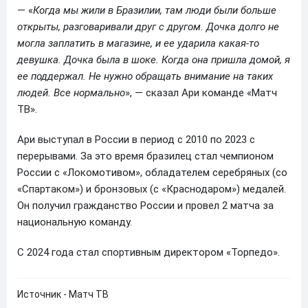
— «
Когда мы жили в Бразилии, там люди были больше
открыты, разговаривали друг с другом. Дочка долго не
могла заплатить в магазине, и ее ударила какая‑то
девушка. Дочка была в шоке. Когда она пришла домой, я
ее поддержал. Не нужно обращать внимание на таких
людей. Все нормально
», — сказал Ари команде «Матч
ТВ».
Ари выступал в России в период с 2010 по 2023 с
перерывами. За это время бразилец стал чемпионом
России с «Локомотивом», обладателем серебряных (со
«Спартаком») и бронзовых (с «Краснодаром») медалей.
Он получил гражданство России и провел 2 матча за
национальную команду.
С 2024 года стал спортивным директором «Торпедо».
Источник - Матч ТВ