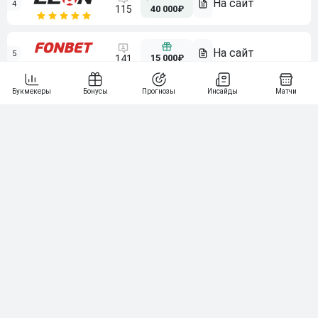
4
115
40 000₽
5
15 000₽
141
6
3 000₽
19
7
64
10 000₽
Смотреть всех