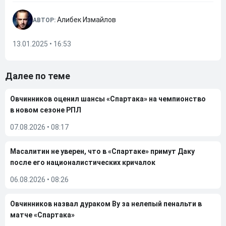
Алибек Измайлов
АВТОР:
13.01.2025 • 16:53
Далее по теме
Овчинников оценил шансы «Спартака» на чемпионство
в новом сезоне РПЛ
07.08.2026
•
08:17
Масалитин не уверен, что в «Спартаке» примут Даку
после его националистических кричалок
06.08.2026
•
08:26
Овчинников назвал дураком Ву за нелепый пенальти в
матче «Спартака»