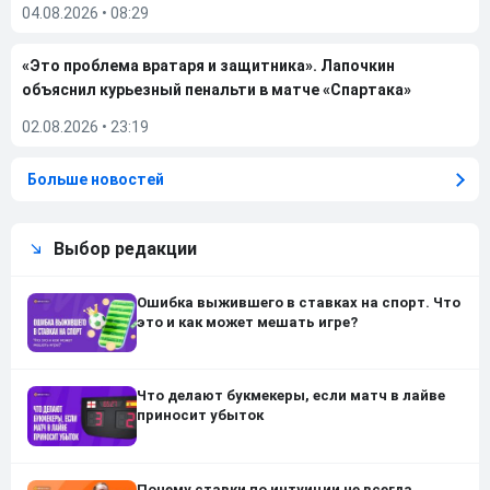
04.08.2026
•
08:29
«Это проблема вратаря и защитника». Лапочкин
объяснил курьезный пенальти в матче «Спартака»
02.08.2026
•
23:19
Больше новостей
Выбор редакции
Ошибка выжившего в ставках на спорт. Что
это и как может мешать игре?
Что делают букмекеры, если матч в лайве
приносит убыток
Почему ставки по интуиции не всегда