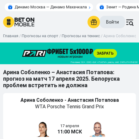
Динамо Москва — Динамо Махачкала
Зенит — Родина 
Войти
Главная
/
Прогнозы на спорт
/
Прогнозы на теннис
/
Арина Соболенко –
Арина Соболенко – Анастасия Потапова:
прогноз на матч 17 апреля 2025. Белоруска
проблем встретить не должна
Арина Соболенко - Анастасия Потапова
WTA Porsche Tennis Grand Prix
17 апреля
11:00 МСК