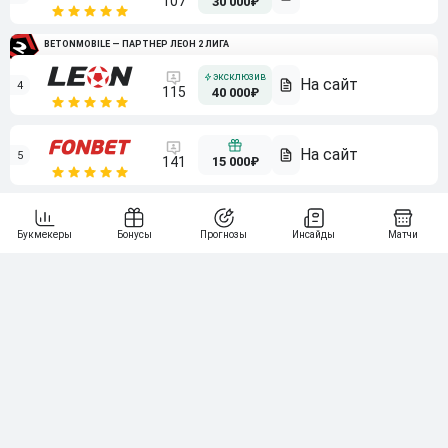
107
30 000₽
BETONMOBILE — ПАРТНЕР ЛЕОН 2 ЛИГА
4
115
40 000₽
5
15 000₽
141
6
3 000₽
19
7
64
10 000₽
Смотреть всех