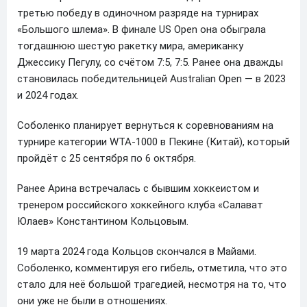
третью победу в одиночном разряде на турнирах
«Большого шлема». В финале US Open она обыграла
тогдашнюю шестую ракетку мира, американку
Джессику Пегулу, со счётом 7:5, 7:5. Ранее она дважды
становилась победительницей Australian Open — в 2023
и 2024 годах.
Соболенко планирует вернуться к соревнованиям на
турнире категории WTA-1000 в Пекине (Китай), который
пройдёт с 25 сентября по 6 октября.
Ранее Арина встречалась с бывшим хоккеистом и
тренером российского хоккейного клуба «Салават
Юлаев» Константином Кольцовым.
19 марта 2024 года Кольцов скончался в Майами.
Соболенко, комментируя его гибель, отметила, что это
стало для неё большой трагедией, несмотря на то, что
они уже не были в отношениях.