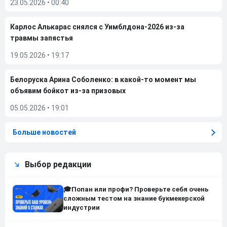
23.05.2026
•
00:40
Карлос Алькарас снялся с Уимблдона-2026 из-за
травмы запястья
19.05.2026
•
19:17
Белоруска Арина Соболенко: в какой-то момент мы
объявим бойкот из-за призовых
05.05.2026
•
19:01
Больше новостей
Выбор редакции
🎓Попан или профи? Проверьте себя очень
сложным тестом на знание букмекерской
индустрии