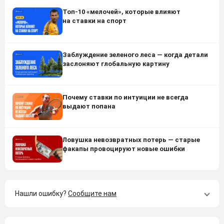
Топ-10 «мелочей», которые влияют
на ставки на спорт
Заблуждение зеленого леса — когда детали
заслоняют глобальную картину
Почему ставки по интуиции не всегда
выдают попана
Ловушка невозвратных потерь — старые
факапы провоцируют новые ошибки
Нашли ошибку?
Сообщите нам