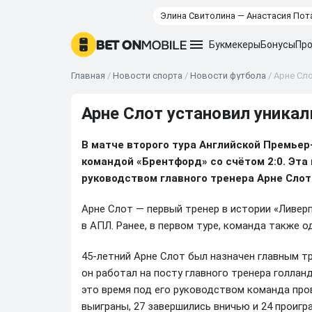
Элина Свитолина — Анастасия Пот
Букмекеры
Бонусы
Про
Главная
/
Новости спорта
/
Новости футбола
/
Арне Сл
Арне Слот установил уника
В матче второго тура Английской Премьер
командой «Брентфорд» со счётом 2:0. Эта 
руководством главного тренера Арне Слот
Арне Слот — первый тренер в истории «Ливер
в АПЛ. Ранее, в первом туре, команда также о
45-летний Арне Слот был назначен главным т
он работал на посту главного тренера голлан
это время под его руководством команда пров
выиграны, 27 завершились вничью и 24 проигр