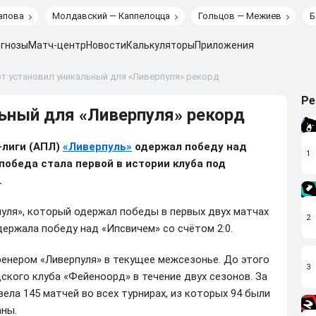
апова
Молдавский — Каппелоцца
Гольцов — Межиев
Б
гнозы
Матч-центр
Новости
Калькуляторы
Приложения
от установил уникальный для «Ливерпуля» рекорд
Ре
льный для «Ливерпуля» рекорд
-лиги (АПЛ)
«Ливерпуль»
одержал победу над
1
победа стала первой в истории клуба под
.
пуля», который одержал победы в первых двух матчах
2
держала победу над «Ипсвичем» со счётом 2:0.
ренером «Ливерпуля» в текущее межсезонье. До этого
3
дского клуба «Фейеноорд» в течение двух сезонов. За
ела 145 матчей во всех турнирах, из которых 94 были
аны.