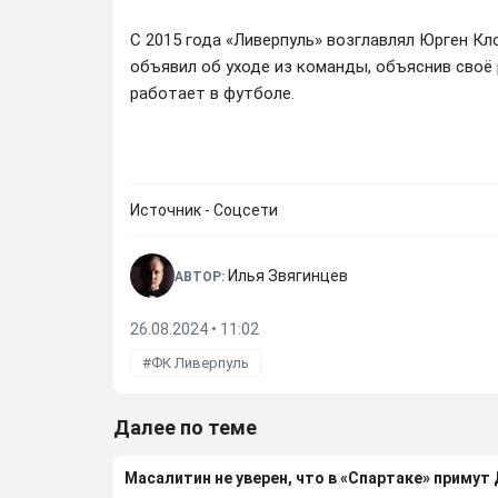
С 2015 года «Ливерпуль» возглавлял Юрген Кл
объявил об уходе из команды, объяснив своё
работает в футболе.
Источник - Соцсети
Илья Звягинцев
АВТОР:
26.08.2024 • 11:02
ФК Ливерпуль
Далее по теме
Масалитин не уверен, что в «Спартаке» примут