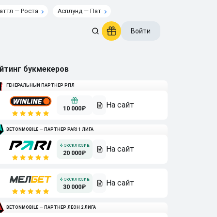
аттл — Роста
Асплунд — Пат
Войти
йтинг букмекеров
ГЕНЕРАЛЬНЫЙ ПАРТНЕР РПЛ
10 000₽
BETONMOBILE — ПАРТНЕР PARI 1 ЛИГА
20 000₽
30 000₽
BETONMOBILE — ПАРТНЕР ЛЕОН 2 ЛИГА