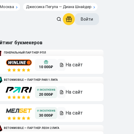
 Москва
Джессика Пегула — Диана Шнайдер
Войти
йтинг букмекеров
ГЕНЕРАЛЬНЫЙ ПАРТНЕР РПЛ
10 000₽
BETONMOBILE — ПАРТНЕР PARI 1 ЛИГА
20 000₽
30 000₽
BETONMOBILE — ПАРТНЕР ЛЕОН 2 ЛИГА