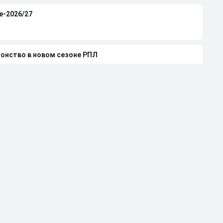
е-2026/27
ионство в новом сезоне РПЛ
 Даку после его националистических кричалок
льти в матче «Спартака»