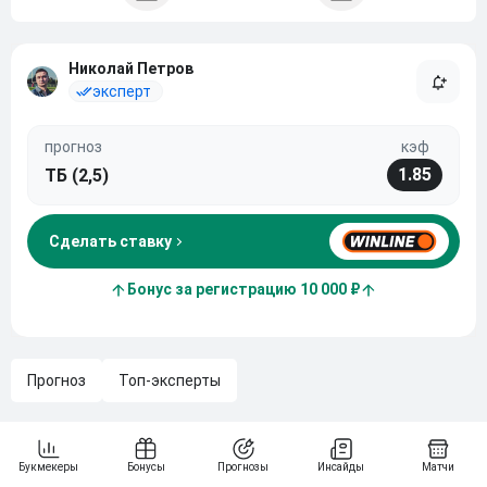
Николай Петров
эксперт
прогноз
кэф
1.85
ТБ (2,5)
Сделать ставку
Бонус за регистрацию 10 000 ₽
Прогноз
Топ-эксперты
Арсенал встречается с Кристал Пэлас в матче 34-
го тура Премьер-Лиги Англии. Игра пройдет 23