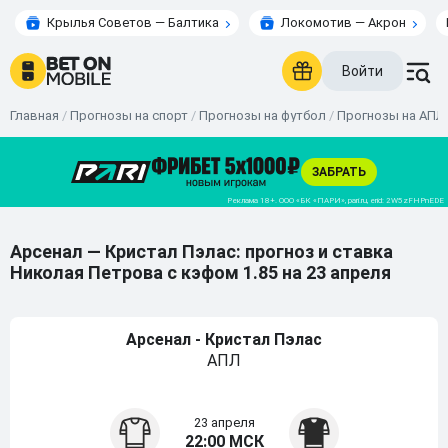
Крылья Советов — Балтика
Локомотив — Акрон
Войти
Главная
/
Прогнозы на спорт
/
Прогнозы на футбол
/
Прогнозы на АПЛ
Арсенал — Кристал Пэлас: прогноз и ставка
Николая Петрова с кэфом 1.85 на 23 апреля
Арсенал - Кристал Пэлас
АПЛ
23 апреля
22:00 МСК