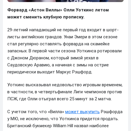
Форвард «Астон Виллы» Олли Уоткинс летом
может сменить клубную прописку.
29-летний нападающий не первый год входит в шорт-
листы английских грандов. Унаи Эмери в этом сезоне
стал регулярно оставлять форварда на скамейке
запасных. В первой части сезона Уоткинса ротировали
с Джоном Дюраном, который зимой уехал в
Саудовскую Аравию, а начиная с зимы на острие
периодически выходит Маркус Рэшфорд.
Уоткинс высказывал недовольство игровым временем,
в частности, в четвертьфинале Лиги чемпионов против
ПСЖ, где Олли отыграл всего 25 минут за 2 матча.
С учетом того, что «Вилла»
может выкупить
Рэшфорда
у МЮ, не исключено, что Уоткинса придется продать.
Британский букмекер William Hill назвал наиболее