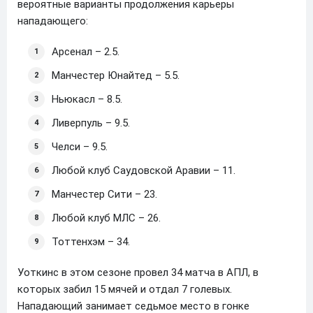
вероятные варианты продолжения карьеры
нападающего:
Арсенал – 2.5.
Манчестер Юнайтед – 5.5.
Ньюкасл – 8.5.
Ливерпуль – 9.5.
Челси – 9.5.
Любой клуб Саудовской Аравии – 11.
Манчестер Сити – 23.
Любой клуб МЛС – 26.
Тоттенхэм – 34.
Уоткинс в этом сезоне провел 34 матча в АПЛ, в
которых забил 15 мячей и отдал 7 голевых.
Нападающий занимает седьмое место в гонке