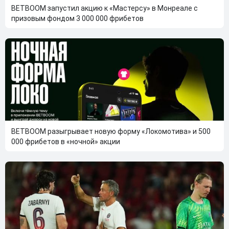
BETBOOM запустил акцию к «Мастерсу» в Монреале с
призовым фондом 3 000 000 фрибетов
BETBOOM разыгрывает новую форму «Локомотива» и 500
000 фрибетов в «ночной» акции