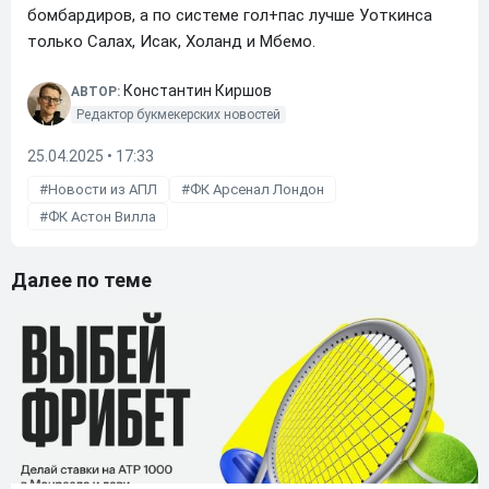
бомбардиров, а по системе гол+пас лучше Уоткинса
только Салах, Исак, Холанд и Мбемо.
Константин Киршов
АВТОР:
Редактор букмекерских новостей
25.04.2025 • 17:33
Новости из АПЛ
ФК Арсенал Лондон
ФК Астон Вилла
Далее по теме