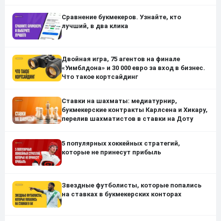
Сравнение букмекеров. Узнайте, кто
лучший, в два клика
Двойная игра, 75 агентов на финале
«Уимблдона» и 30 000 евро за вход в бизнес.
Что такое кортсайдинг
Ставки на шахматы: медиатурнир,
букмекерские контракты Карлсена и Хикару,
перелив шахматистов в ставки на Доту
5 популярных хоккейных стратегий,
которые не принесут прибыль
Звездные футболисты, которые попались
на ставках в букмекерских конторах