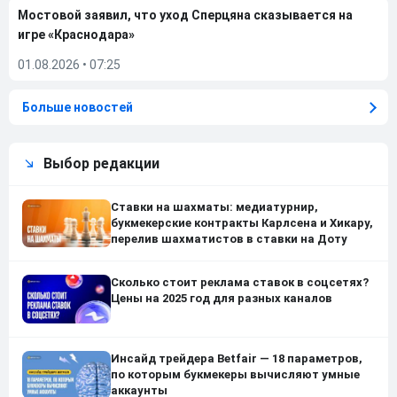
Мостовой заявил, что уход Сперцяна сказывается на
игре «Краснодара»
01.08.2026
•
07:25
Больше новостей
Выбор редакции
Ставки на шахматы: медиатурнир,
букмекерские контракты Карлсена и Хикару,
перелив шахматистов в ставки на Доту
Сколько стоит реклама ставок в соцсетях?
Цены на 2025 год для разных каналов
Инсайд трейдера Betfair — 18 параметров,
по которым букмекеры вычисляют умные
аккаунты