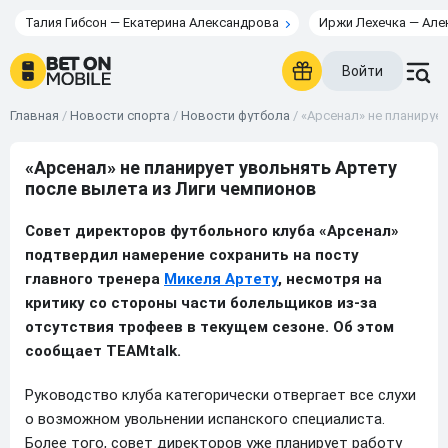
Талия Гибсон — Екатерина Александрова
Иржи Лехечка — Але
Войти
Главная
/
Новости спорта
/
Новости футбола
/
«Арсенал» не планируе
«Арсенал» не планирует увольнять Артету
после вылета из Лиги чемпионов
Совет директоров футбольного клуба «Арсенал»
подтвердил намерение сохранить на посту
главного тренера
Микеля Артету
, несмотря на
критику со стороны части болельщиков из-за
отсутствия трофеев в текущем сезоне. Об этом
сообщает TEAMtalk.
Руководство клуба категорически отвергает все слухи
о возможном увольнении испанского специалиста.
Более того, совет директоров уже планирует работу