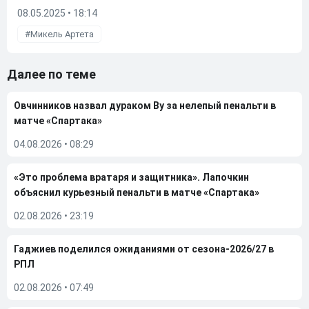
08.05.2025 • 18:14
Микель Артета
Далее по теме
Овчинников назвал дураком Ву за нелепый пенальти в
матче «Спартака»
04.08.2026
•
08:29
«Это проблема вратаря и защитника». Лапочкин
объяснил курьезный пенальти в матче «Спартака»
02.08.2026
•
23:19
Гаджиев поделился ожиданиями от сезона-2026/27 в
РПЛ
02.08.2026
•
07:49