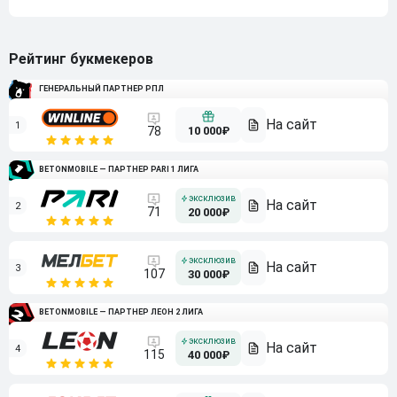
Рейтинг букмекеров
ГЕНЕРАЛЬНЫЙ ПАРТНЕР РПЛ
1
10 000₽
78
BETONMOBILE — ПАРТНЕР PARI 1 ЛИГА
2
71
20 000₽
3
107
30 000₽
BETONMOBILE — ПАРТНЕР ЛЕОН 2 ЛИГА
4
115
40 000₽