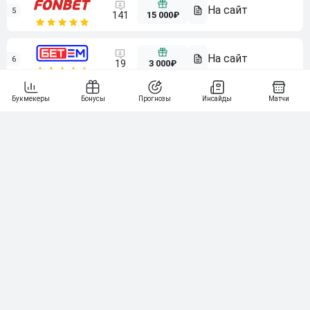
5
15 000₽
141
6
3 000₽
19
7
64
10 000₽
Смотреть всех