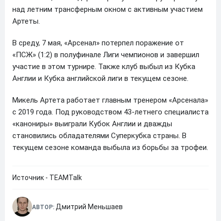
над летним трансферным окном с активным участием
Артеты.
В среду, 7 мая, «Арсенал» потерпел поражение от
«ПСЖ» (1:2) в полуфинале Лиги чемпионов и завершил
участие в этом турнире. Также клуб выбыл из Кубка
Англии и Кубка английской лиги в текущем сезоне.
Микель Артета работает главным тренером «Арсенала»
с 2019 года. Под руководством 43-летнего специалиста
«канониры» выиграли Кубок Англии и дважды
становились обладателями Суперкубка страны. В
текущем сезоне команда выбыла из борьбы за трофеи.
Источник - TEAMTalk
Дмитрий Меньшаев
АВТОР: