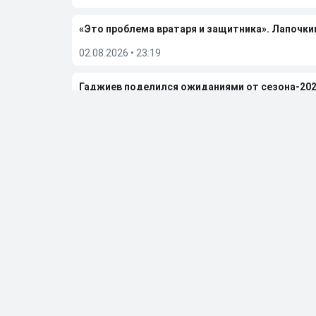
«Это проблема вратаря и защитника». Лапочки
02.08.2026
•
23:19
Гаджиев поделился ожиданиями от сезона-202
02.08.2026
•
07:49
Мостовой заявил, что уход Сперцяна сказывае
01.08.2026
•
07:25
Больше новостей
Выбор редакции