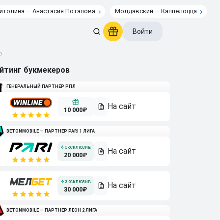
итолина — Анастасия Потапова
Молдавский — Каппелоцца
Войти
о
йтинг букмекеров
ГЕНЕРАЛЬНЫЙ ПАРТНЕР РПЛ
10 000₽
BETONMOBILE — ПАРТНЕР PARI 1 ЛИГА
20 000₽
30 000₽
BETONMOBILE — ПАРТНЕР ЛЕОН 2 ЛИГА