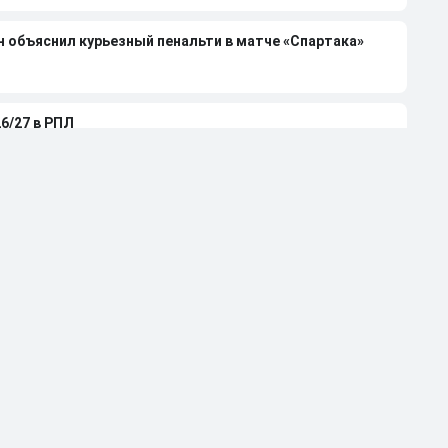
н объяснил курьезный пенальти в матче «Спартака»
6/27 в РПЛ
тся на игре «Краснодара»