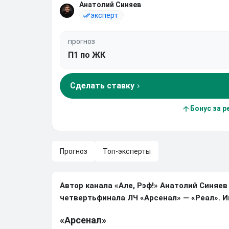
Анатолий Синяев
эксперт
прогноз
П1 по ЖК
Сделать ставку
Бонус за р
Прогноз
Топ-эксперты
Автор канала «Але, Рэф!» Анатолий Синяев
четвертьфинала ЛЧ «Арсенал» — «Реал». Иг
«Арсенал»