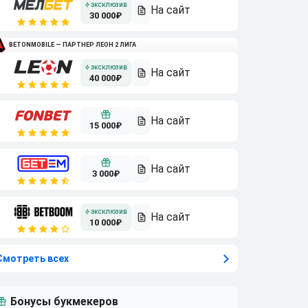
30 000₽
BETONMOBILE — ПАРТНЕР ЛЕОН 2 ЛИГА
40 000₽
15 000₽
3 000₽
10 000₽
Смотреть всех
Бонусы букмекеров