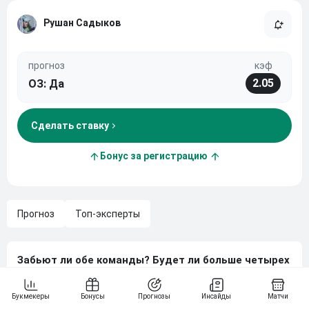
Рушан Садыков
прогноз
кэф
2.05
ОЗ: Да
Сделать ставку
Бонус за регистрацию
Прогноз
Топ-эксперты
Забьют ли обе команды? Будет ли больше четырех
карточек в матче? «Арсенал» принимает «Чайку»
в рамках двадцать четвертого тура Первой Лиги