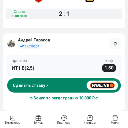
Ставка
2 : 1
выиграла
Андрей Тарасов
эксперт
прогноз
кэф
1.80
ИТ1 Б(2,5)
Сделать ставку
Бонус за регистрацию 10 000 ₽
Прогноз
Топ-эксперты